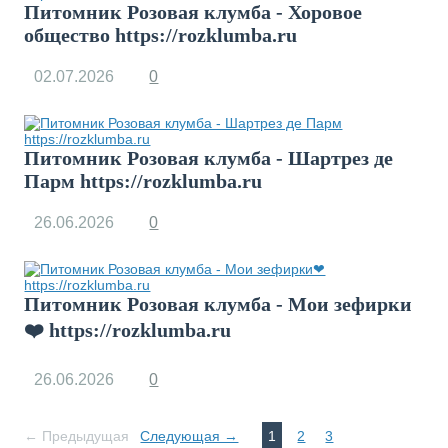
Питомник Розовая клумба - Хоровое
общество https://rozklumba.ru
02.07.2026
0
Питомник Розовая клумба - Шартрез де
Парм https://rozklumba.ru
26.06.2026
0
Питомник Розовая клумба - Мои зефирки
❤️ https://rozklumba.ru
26.06.2026
0
← Предыдущая
Следующая →
1
2
3