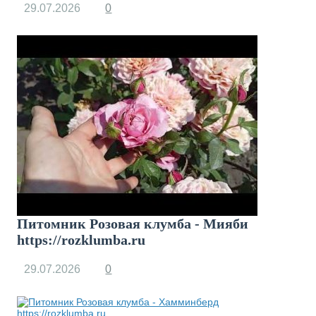
29.07.2026
0
Питомник Розовая клумба - Мияби
https://rozklumba.ru
29.07.2026
0