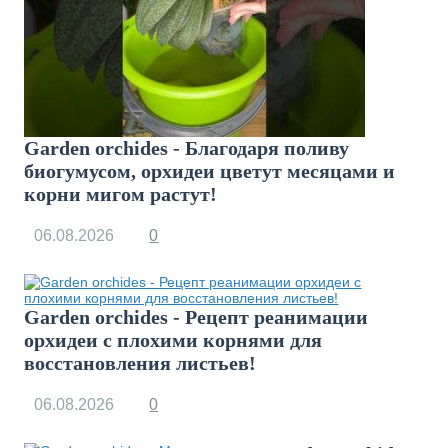
Garden orchides - Благодаря поливу
биогумусом, орхидеи цветут месяцами и
корни мигом растут!
06.08.2026
0
Garden orchides - Рецепт реанимации
орхидеи с плохими корнями для
восстановления листьев!
06.08.2026
0