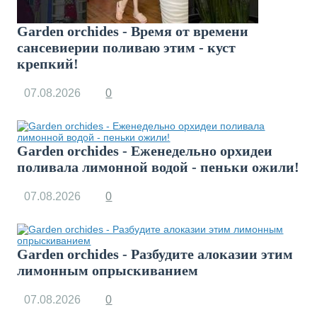
Garden orchides - Время от времени
сансевиерии поливаю этим - куст
крепкий!
07.08.2026
0
Garden orchides - Еженедельно орхидеи
поливала лимонной водой - пеньки ожили!
07.08.2026
0
Garden orchides - Разбудите алоказии этим
лимонным опрыскиванием
07.08.2026
0