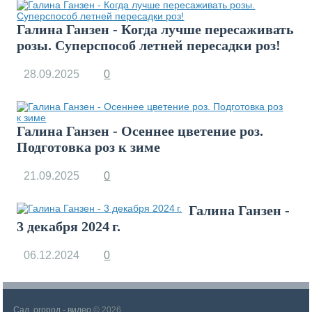
Галина Ганзен - Когда лучше пересаживать
розы. Суперспособ летней пересадки роз!
28.09.2025
0
Галина Ганзен - Осеннее цветение роз.
Подготовка роз к зиме
21.09.2025
0
Галина Ганзен -
3 декабря 2024 г.
06.12.2024
0
Сад, огород - видео
© 2026