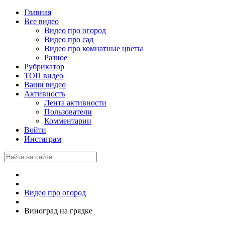
Главная
Все видео
Видео про огород
Видео про сад
Видео про комнатные цветы
Разное
Рубрикатор
ТОП видео
Ваши видео
Активность
Лента активности
Пользователи
Комментарии
Войти
Инстаграм
Видео про огород
Виноград на грядке