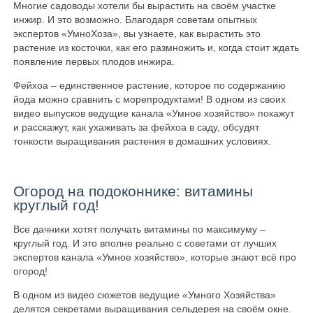
Многие садоводы хотели бы вырастить на своём участке
инжир. И это возможно. Благодаря советам опытных
экспертов «УмноХоза», вы узнаете, как вырастить это
растение из косточки, как его размножить и, когда стоит ждать
появление первых плодов инжира.
Фейхоа – единственное растение, которое по содержанию
йода можно сравнить с морепродуктами! В одном из своих
видео выпусков ведущие канала «Умное хозяйство» покажут
и расскажут, как ухаживать за фейхоа в саду, обсудят
тонкости выращивания растения в домашних условиях.
Огород на подоконнике: витамины
круглый год!
Все дачники хотят получать витамины по максимуму –
круглый год. И это вполне реально с советами от лучших
экспертов канала «Умное хозяйство», которые знают всё про
огород!
В одном из видео сюжетов ведущие «Умного Хозяйства»
делятся секретами выращивания сельдерея на своём окне.