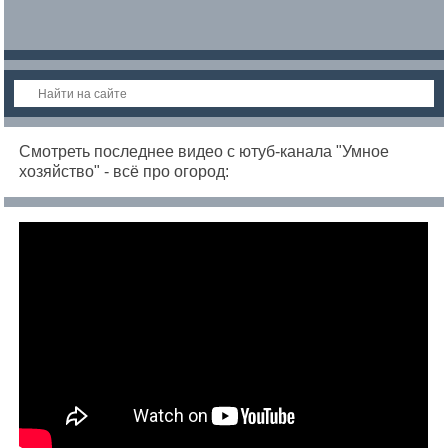
Смотреть последнее видео с ютуб-канала "Умное
хозяйство" - всё про огород: