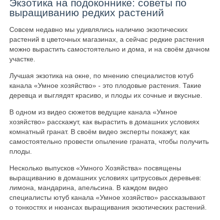
Экзотика на подоконнике: советы по
выращиванию редких растений
Совсем недавно мы удивлялись наличию экзотических
растений в цветочных магазинах, а сейчас редкие растения
можно вырастить самостоятельно и дома, и на своём дачном
участке.
Лучшая экзотика на окне, по мнению специалистов ютуб
канала «Умное хозяйство» - это плодовые растения. Такие
деревца и выглядят красиво, и плоды их сочные и вкусные.
В одном из видео сюжетов ведущие канала «Умное
хозяйство» расскажут, как вырастить в домашних условиях
комнатный гранат. В своём видео эксперты покажут, как
самостоятельно провести опыление граната, чтобы получить
плоды.
Несколько выпусков «Умного Хозяйства» посвящены
выращиванию в домашних условиях цитрусовых деревьев:
лимона, мандарина, апельсина. В каждом видео
специалисты ютуб канала «Умное хозяйство» рассказывают
о тонкостях и нюансах выращивания экзотических растений.