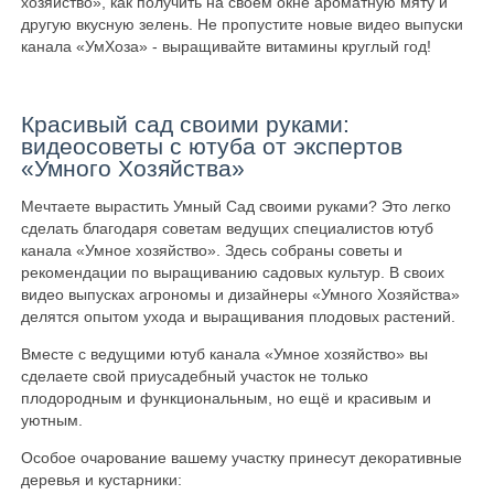
хозяйство», как получить на своём окне ароматную мяту и
другую вкусную зелень. Не пропустите новые видео выпуски
канала «УмХоза» - выращивайте витамины круглый год!
Красивый сад своими руками:
видеосоветы с ютуба от экспертов
«Умного Хозяйства»
Мечтаете вырастить Умный Сад своими руками? Это легко
сделать благодаря советам ведущих специалистов ютуб
канала «Умное хозяйство». Здесь собраны советы и
рекомендации по выращиванию садовых культур. В своих
видео выпусках агрономы и дизайнеры «Умного Хозяйства»
делятся опытом ухода и выращивания плодовых растений.
Вместе с ведущими ютуб канала «Умное хозяйство» вы
сделаете свой приусадебный участок не только
плодородным и функциональным, но ещё и красивым и
уютным.
Особое очарование вашему участку принесут декоративные
деревья и кустарники: