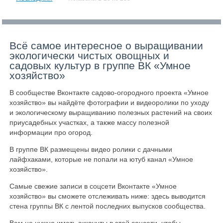
Всё самое интересное о выращивании
экологически чистых овощных и
садовых культур в группе ВК «Умное
хозяйство»
В сообществе Вконтакте садово-огородного проекта «Умное
хозяйство» вы найдёте фотографии и видеоролики по уходу
и экологическому выращиванию полезных растений на своих
приусадебных участках, а также массу полезной
информации про огород.
В группе ВК размещены видео ролики с дачными
лайфхаками, которые не попали на ютуб канал «Умное
хозяйство».
Самые свежие записи в соцсети Вконтакте «Умное
хозяйство» вы сможете отслеживать ниже: здесь выводится
стена группы ВК с лентой последних выпусков сообщества.
Вам не нужно иметь аккаунты в этой соцсети, чтобы