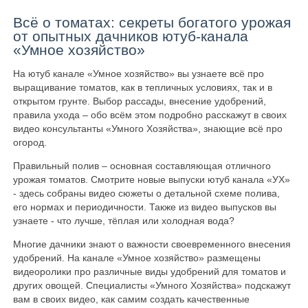
Всё о томатах: секреты богатого урожая
от опытных дачников ютуб-канала
«Умное хозяйство»
На ютуб канале «Умное хозяйство» вы узнаете всё про
выращивание томатов, как в тепличных условиях, так и в
открытом грунте. Выбор рассады, внесение удобрений,
правила ухода – обо всём этом подробно расскажут в своих
видео консультанты «Умного Хозяйства», знающие всё про
огород.
Правильный полив – основная составляющая отличного
урожая томатов. Смотрите новые выпуски ютуб канала «УХ»
- здесь собраны видео сюжеты о детальной схеме полива,
его нормах и периодичности. Также из видео выпусков вы
узнаете - что лучше, тёплая или холодная вода?
Многие дачники знают о важности своевременного внесения
удобрений. На канале «Умное хозяйство» размещены
видеоролики про различные виды удобрений для томатов и
других овощей. Специалисты «Умного Хозяйства» подскажут
вам в своих видео, как самим создать качественные