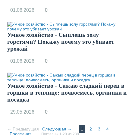
01.06.2026
0
Умное хозяйство - Сыплешь золу
горстями? Покажу почему это убивает
урожай
01.06.2026
0
Умное хозяйство - Сажаю сладкий перец в
горшки в теплице: почвосмесь, органика и
посадка
29.05.2026
0
← Предыдущая
Следующая →
1
2
3
4
Последняя
Показаны 1-20 из 238