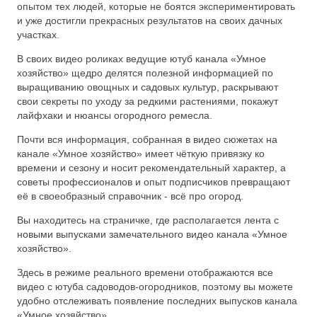
опытом тех людей, которые не боятся экспериментировать
и уже достигли прекрасных результатов на своих дачных
участках.
В своих видео роликах ведущие ютуб канала «Умное
хозяйство» щедро делятся полезной информацией по
выращиванию овощных и садовых культур, раскрывают
свои секреты по уходу за редкими растениями, покажут
лайфхаки и нюансы огородного ремесла.
Почти вся информация, собранная в видео сюжетах на
канале «Умное хозяйство» имеет чёткую привязку ко
времени и сезону и носит рекомендательный характер, а
советы профессионалов и опыт подписчиков превращают
её в своеобразный справочник - всё про огород.
Вы находитесь на страничке, где располагается лента с
новыми выпусками замечательного видео канала «Умное
хозяйство».
Здесь в режиме реального времени отображаются все
видео с ютуба садоводов-огородников, поэтому вы можете
удобно отслеживать появление последних выпусков канала
«Умное хозяйство».