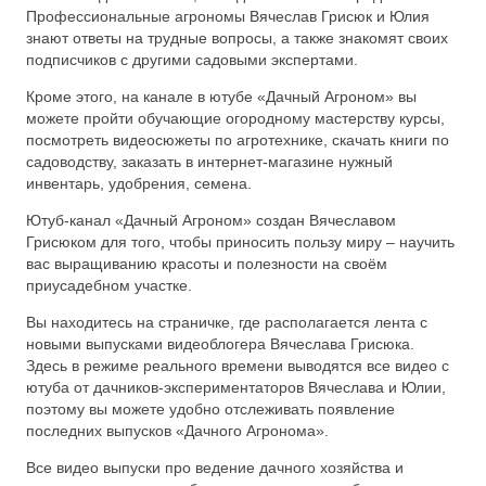
Профессиональные агрономы Вячеслав Грисюк и Юлия
знают ответы на трудные вопросы, а также знакомят своих
подписчиков с другими садовыми экспертами.
Кроме этого, на канале в ютубе «Дачный Агроном» вы
можете пройти обучающие огородному мастерству курсы,
посмотреть видеосюжеты по агротехнике, скачать книги по
садоводству, заказать в интернет-магазине нужный
инвентарь, удобрения, семена.
Ютуб-канал «Дачный Агроном» создан Вячеславом
Грисюком для того, чтобы приносить пользу миру – научить
вас выращиванию красоты и полезности на своём
приусадебном участке.
Вы находитесь на страничке, где располагается лента с
новыми выпусками видеоблогера Вячеслава Грисюка.
Здесь в режиме реального времени выводятся все видео с
ютуба от дачников-экспериментаторов Вячеслава и Юлии,
поэтому вы можете удобно отслеживать появление
последних выпусков «Дачного Агронома».
Все видео выпуски про ведение дачного хозяйства и