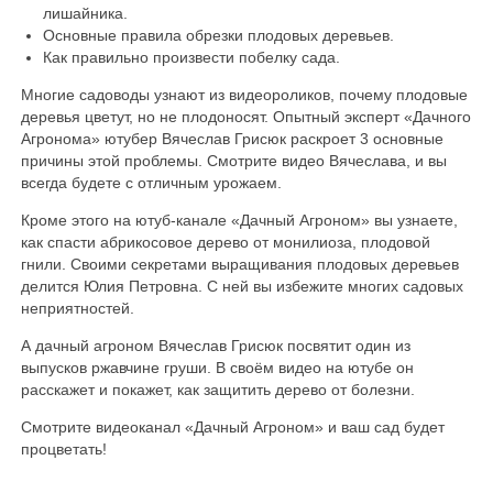
лишайника.
Основные правила обрезки плодовых деревьев.
Как правильно произвести побелку сада.
Многие садоводы узнают из видеороликов, почему плодовые
деревья цветут, но не плодоносят. Опытный эксперт «Дачного
Агронома» ютубер Вячеслав Грисюк раскроет 3 основные
причины этой проблемы. Смотрите видео Вячеслава, и вы
всегда будете с отличным урожаем.
Кроме этого на ютуб-канале «Дачный Агроном» вы узнаете,
как спасти абрикосовое дерево от монилиоза, плодовой
гнили. Своими секретами выращивания плодовых деревьев
делится Юлия Петровна. С ней вы избежите многих садовых
неприятностей.
А дачный агроном Вячеслав Грисюк посвятит один из
выпусков ржавчине груши. В своём видео на ютубе он
расскажет и покажет, как защитить дерево от болезни.
Смотрите видеоканал «Дачный Агроном» и ваш сад будет
процветать!