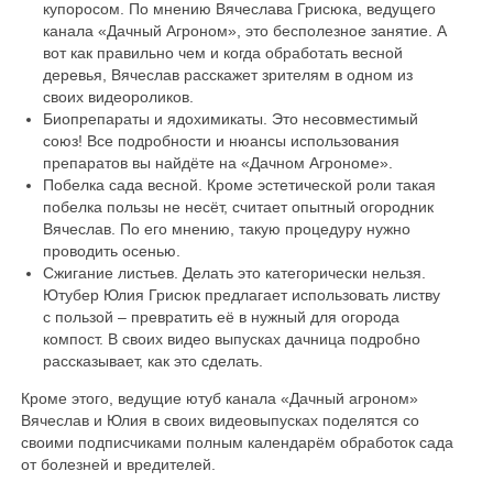
купоросом. По мнению Вячеслава Грисюка, ведущего
канала «Дачный Агроном», это бесполезное занятие. А
вот как правильно чем и когда обработать весной
деревья, Вячеслав расскажет зрителям в одном из
своих видеороликов.
Биопрепараты и ядохимикаты. Это несовместимый
союз! Все подробности и нюансы использования
препаратов вы найдёте на «Дачном Агрономе».
Побелка сада весной. Кроме эстетической роли такая
побелка пользы не несёт, считает опытный огородник
Вячеслав. По его мнению, такую процедуру нужно
проводить осенью.
Сжигание листьев. Делать это категорически нельзя.
Ютубер Юлия Грисюк предлагает использовать листву
с пользой – превратить её в нужный для огорода
компост. В своих видео выпусках дачница подробно
рассказывает, как это сделать.
Кроме этого, ведущие ютуб канала «Дачный агроном»
Вячеслав и Юлия в своих видеовыпусках поделятся со
своими подписчиками полным календарём обработок сада
от болезней и вредителей.