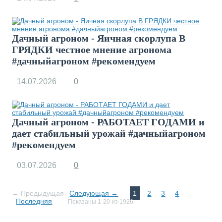
Дачный агроном - Яичная скорлупа В
ГРЯДКИ честное мнение агронома
#дачныйагроном #рекомендуем
14.07.2026
0
Дачный агроном - РАБОТАЕТ ГОДАМИ и
дает стабильный урожай #дачныйагроном
#рекомендуем
03.07.2026
0
← Предыдущая
Следующая →
1
2
3
4
Последняя
Показаны 1-20 из 1926