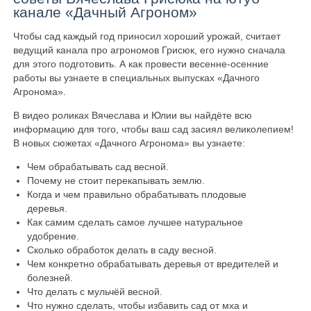
канале «Дачный Агроном»
Чтобы сад каждый год приносил хороший урожай, считает
ведущий канала про агрономов Грисюк, его нужно сначала
для этого подготовить. А как провести весенне-осенние
работы вы узнаете в специальных выпусках «Дачного
Агронома».
В видео роликах Вячеслава и Юлии вы найдёте всю
информацию для того, чтобы ваш сад засиял великолепием!
В новых сюжетах «Дачного Агронома» вы узнаете:
Чем обрабатывать сад весной.
Почему не стоит перекапывать землю.
Когда и чем правильно обрабатывать плодовые
деревья.
Как самим сделать самое лучшее натуральное
удобрение.
Сколько обработок делать в саду весной.
Чем конкретно обрабатывать деревья от вредителей и
болезней.
Что делать с мульчёй весной.
Что нужно сделать, чтобы избавить сад от мха и