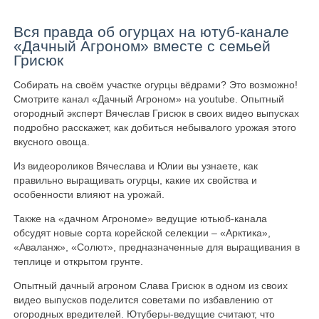
Вся правда об огурцах на ютуб-канале
«Дачный Агроном» вместе с семьей
Грисюк
Собирать на своём участке огурцы вёдрами? Это возможно!
Смотрите канал «Дачный Агроном» на youtube. Опытный
огородный эксперт Вячеслав Грисюк в своих видео выпусках
подробно расскажет, как добиться небывалого урожая этого
вкусного овоща.
Из видеороликов Вячеслава и Юлии вы узнаете, как
правильно выращивать огурцы, какие их свойства и
особенности влияют на урожай.
Также на «дачном Агрономе» ведущие ютьюб-канала
обсудят новые сорта корейской селекции – «Арктика»,
«Аваланж», «Солют», предназначенные для выращивания в
теплице и открытом грунте.
Опытный дачный агроном Слава Грисюк в одном из своих
видео выпусков поделится советами по избавлению от
огородных вредителей. Ютуберы-ведущие считают, что