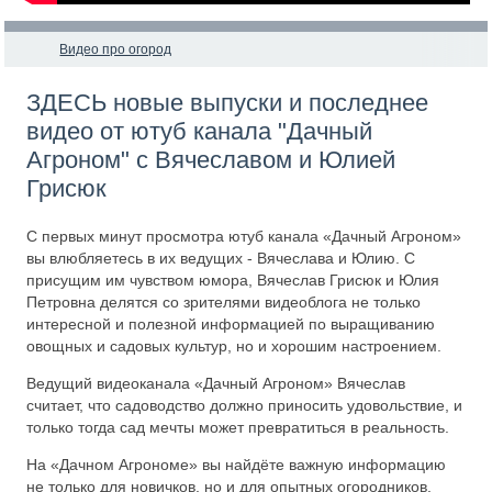
Видео про огород
ЗДЕСЬ новые выпуски и последнее
видео от ютуб канала "Дачный
Агроном" с Вячеславом и Юлией
Грисюк
С первых минут просмотра ютуб канала «Дачный Агроном»
вы влюбляетесь в их ведущих - Вячеслава и Юлию. С
присущим им чувством юмора, Вячеслав Грисюк и Юлия
Петровна делятся со зрителями видеоблога не только
интересной и полезной информацией по выращиванию
овощных и садовых культур, но и хорошим настроением.
Ведущий видеоканала «Дачный Агроном» Вячеслав
считает, что садоводство должно приносить удовольствие, и
только тогда сад мечты может превратиться в реальность.
На «Дачном Агрономе» вы найдёте важную информацию
не только для новичков, но и для опытных огородников.