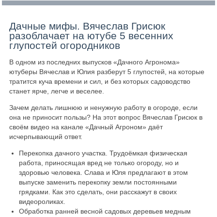
Дачные мифы. Вячеслав Грисюк
разоблачает на ютубе 5 весенних
глупостей огородников
В одном из последних выпусков «Дачного Агронома»
ютуберы Вячеслав и Юлия разберут 5 глупостей, на которые
тратится куча времени и сил, и без которых садоводство
станет ярче, легче и веселее.
Зачем делать лишнюю и ненужную работу в огороде, если
она не приносит пользы? На этот вопрос Вячеслав Грисюк в
своём видео на канале «Дачный Агроном» даёт
исчерпывающий ответ.
Перекопка дачного участка. Трудоёмкая физическая
работа, приносящая вред не только огороду, но и
здоровью человека. Слава и Юля предлагают в этом
выпуске заменить перекопку земли постоянными
грядками. Как это сделать, они расскажут в своих
видеороликах.
Обработка ранней весной садовых деревьев медным