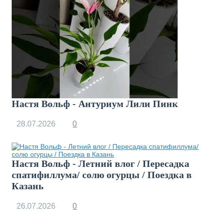
Настя Вольф - Антуриум Лили Пинк
28.07.2026
0
Настя Вольф - Летний влог / Пересадка
спатифиллума/ солю огурцы / Поездка в
Казань
26.07.2026
0