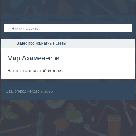
Видео про комнатные цветы
Мир Ахименесов
Нет цветы для отображения
Сад, огород - видео
© 2026