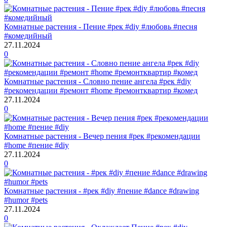
Комнатные растения - Пение #рек #diy #любовь #песня
#комедийный
27.11.2024
0
Комнатные растения - Словно пение ангела #рек #diy
#рекомендации #ремонт #home #ремонтквартир #комед
27.11.2024
0
Комнатные растения - Вечер пения #рек #рекомендации
#home #пение #diy
27.11.2024
0
Комнатные растения - #рек #diy #пение #dance #drawing
#humor #pets
27.11.2024
0