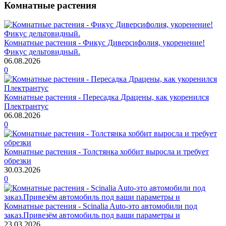
Комнатные растения
Комнатные растения - Фикус Диверсифолия, укоренение!
Фикус дельтовидный.
06.08.2026
0
Комнатные растения - Пересадка Драцены, как укоренился
Плектрантус
06.08.2026
0
Комнатные растения - Толстянка хоббит выросла и требует
обрезки
30.03.2026
0
Комнатные растения - Scinalia Auto-это автомобили под
заказ.Привезём автомобиль под ваши параметры и
23.03.2026