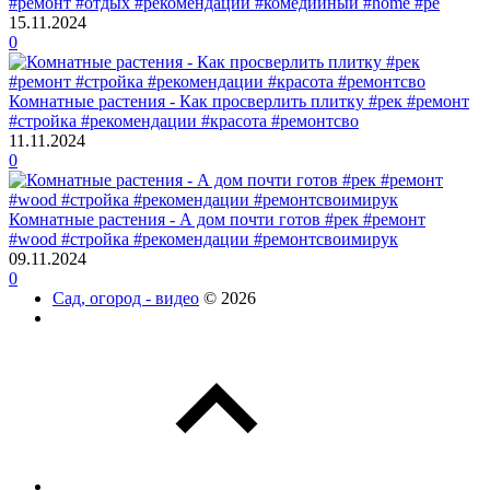
#ремонт #отдых #рекомендации #комедийный #home #ре
15.11.2024
0
Комнатные растения - Как просверлить плитку #рек #ремонт
#стройка #рекомендации #красота #ремонтсво
11.11.2024
0
Комнатные растения - А дом почти готов #рек #ремонт
#wood #стройка #рекомендации #ремонтсвоимирук
09.11.2024
0
Сад, огород - видео
© 2026